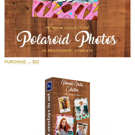
Darmowe Pobieranie
PURCHASE → $32