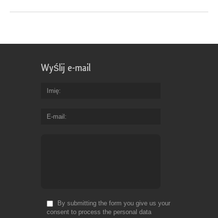
Wyślij e-mail
Imię
E-mail
By submitting the form you give us your
consent to process the personal data