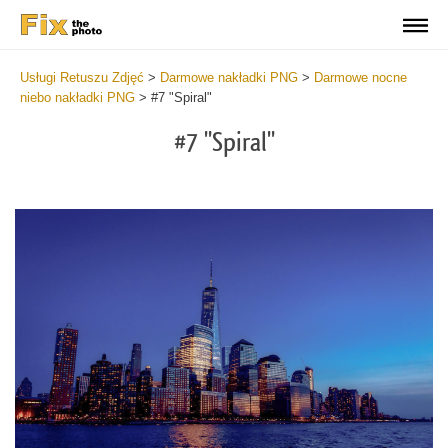
Usługi Retuszu Zdjęć
>
Darmowe nakładki PNG
>
Darmowe nocne
niebo nakładki PNG
>
#7 "Spiral"
#7 "Spiral"
Do
Fr
PN