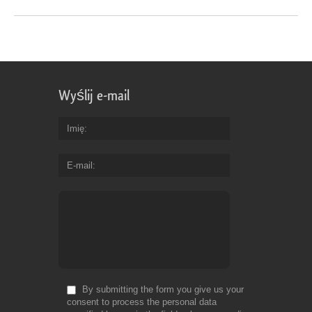
Wyślij e-mail
Imię
E-mail
By submitting the form you give us your
consent to process the personal data