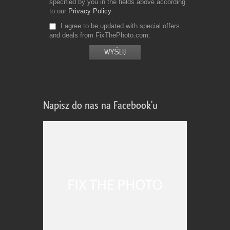
specified by you in the fields above according
to our
Privacy Policy
I agree to be updated with special offers
and deals from FixThePhoto.com
Napisz do nas na Facebook'u