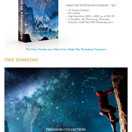
Entire Collection
(1783 Overlays)
Large 6000*4000px
Darmowe Pobieranie
FREE DOWNLOAD