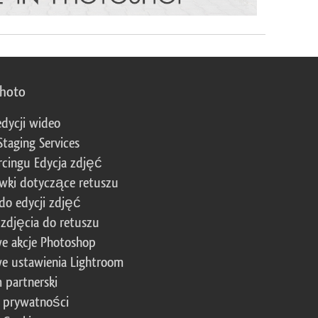
photo
edycji wideo
Staging Services
cingu Edycja zdjęć
wki dotyczące retuszu
 do edycji zdjęć
zdjęcia do retuszu
e akcje Photoshop
e ustawienia Lightroom
 partnerski
a prywatności