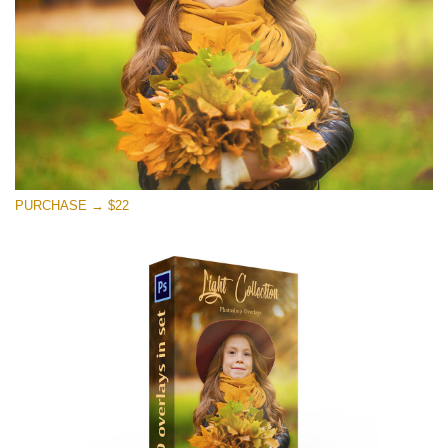
Darmowe Pobieranie
PURCHASE → $22