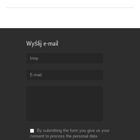
Wyślij e-mail
Imię
E-mail
By submitting the form you give us your
consent to process the personal data