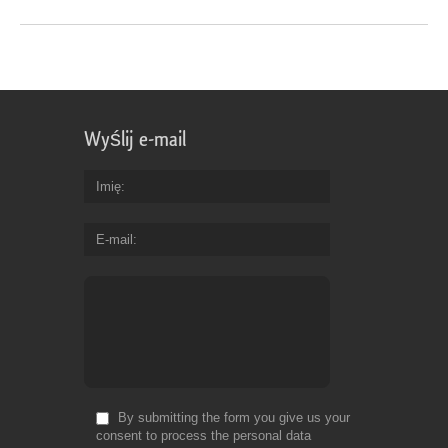
Wyślij e-mail
Imię
E-mail
By submitting the form you give us your
consent to process the personal data