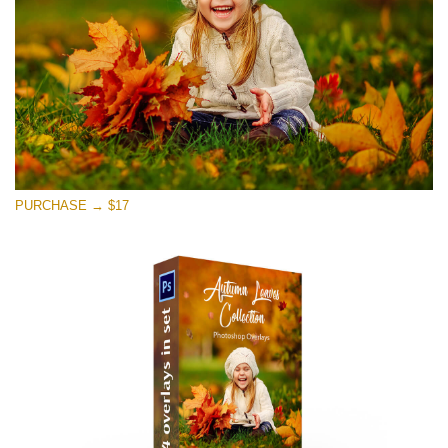
PURCHASE → $17