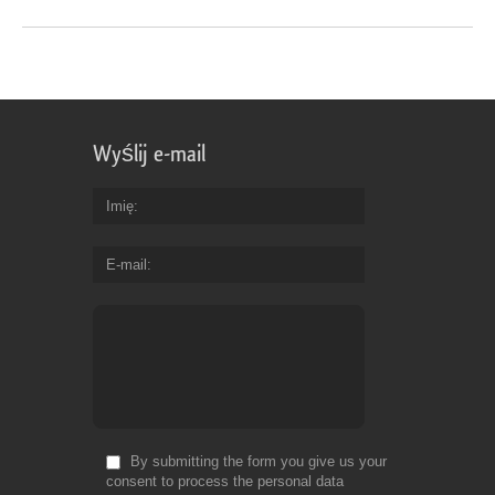
Wyślij e-mail
Imię
E-mail
By submitting the form you give us your
consent to process the personal data