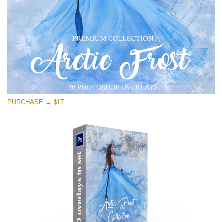
Darmowe Pobieranie
PURCHASE → $17