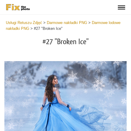
Usługi Retuszu Zdjęć
>
Darmowe nakładki PNG
>
Darmowe lodowe
nakładki PNG
>
#27 "Broken Ice"
#27 "Broken Ice"
Do
Fr
PN