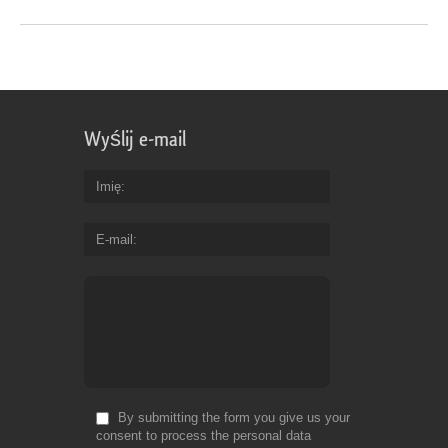
Wyślij e-mail
Imię
E-mail
By submitting the form you give us your
consent to process the personal data