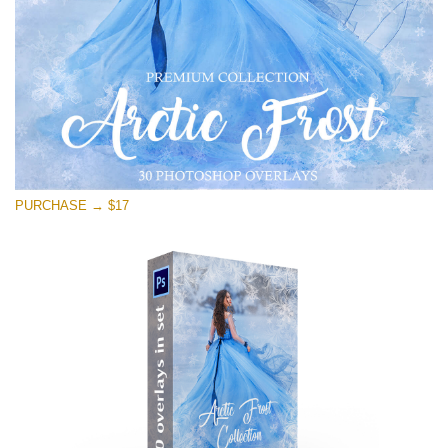
Darmowe Pobieranie
PURCHASE → $17