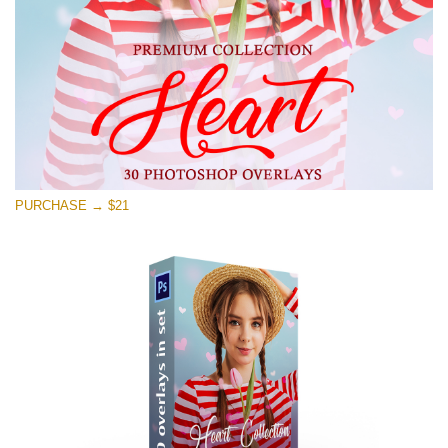
PURCHASE → $21