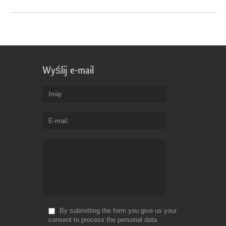
Wyślij e-mail
Imię
E-mail
By submitting the form you give us your
consent to process the personal data