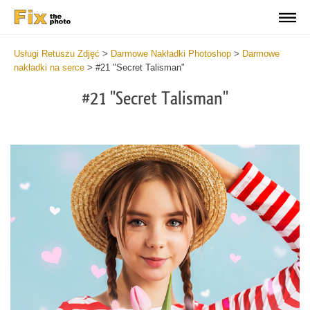
Usługi Retuszu Zdjęć
>
Darmowe Nakładki Photoshop
>
Darmowe
nakładki na serce
>
#21 "Secret Talisman"
#21 "Secret Talisman"
Do
Fr
Ov