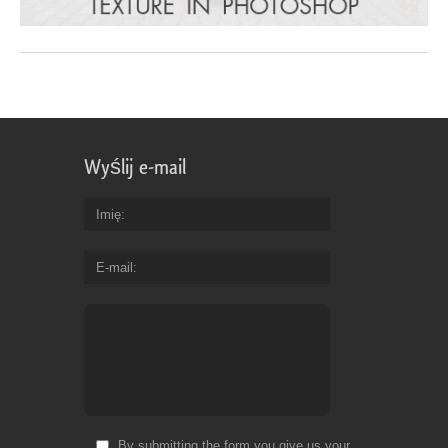
Wyślij e-mail
Imię
E-mail
By submitting the form you give us your