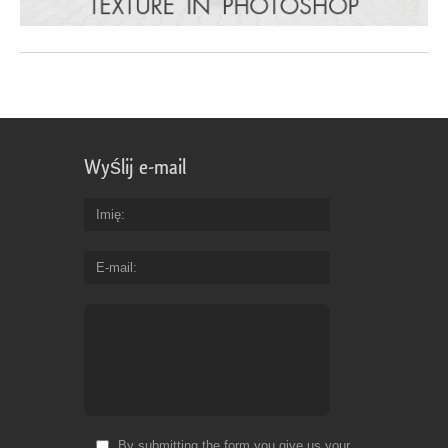
Wyślij e-mail
Imię
E-mail
By submitting the form you give us your