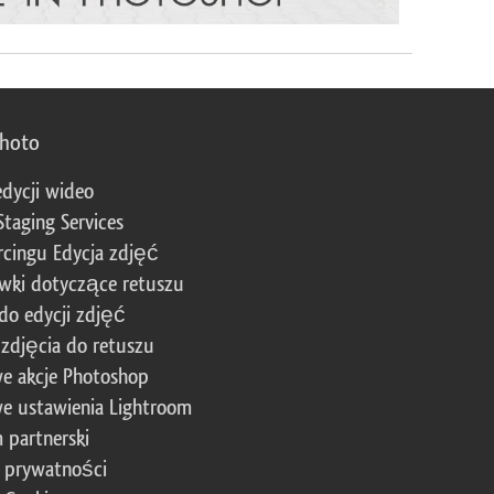
photo
edycji wideo
Staging Services
cingu Edycja zdjęć
wki dotyczące retuszu
 do edycji zdjęć
zdjęcia do retuszu
e akcje Photoshop
e ustawienia Lightroom
 partnerski
a prywatności