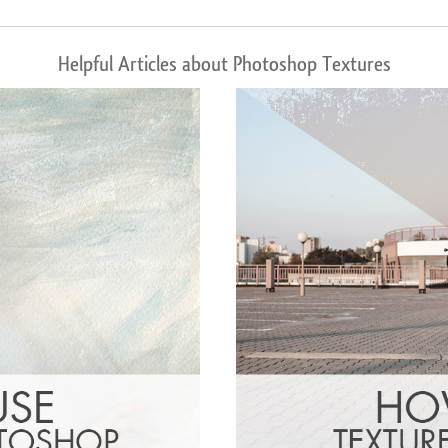
Helpful Articles about Photoshop Textures