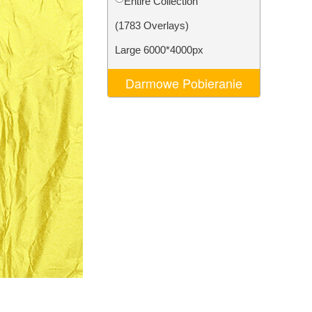
Entire Collection
AI
Video Editing Services
(1783 Overlays)
Large 6000*4000px
Darmowe Pobieranie