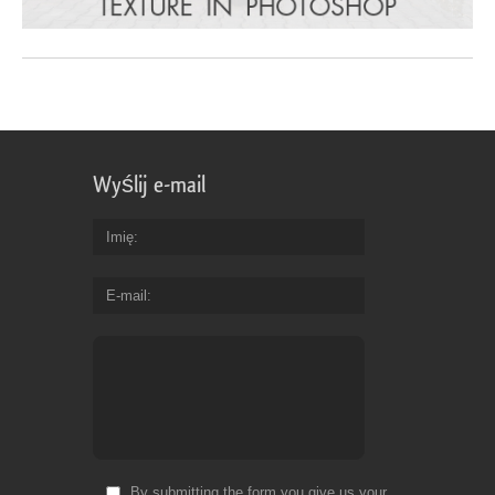
Wyślij e-mail
Imię
E-mail
By submitting the form you give us your