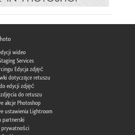
photo
edycji wideo
Staging Services
cingu Edycja zdjęć
wki dotyczące retuszu
 do edycji zdjęć
zdjęcia do retuszu
e akcje Photoshop
e ustawienia Lightroom
 partnerski
a prywatności