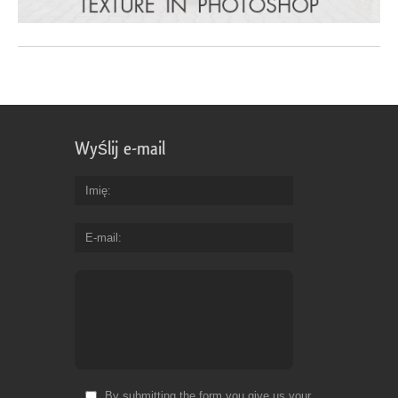
Wyślij e-mail
Imię
E-mail
By submitting the form you give us your