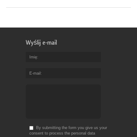
Wyślij e-mail
Imię
E-mail
By submitting the form you give us your
consent to process the personal data