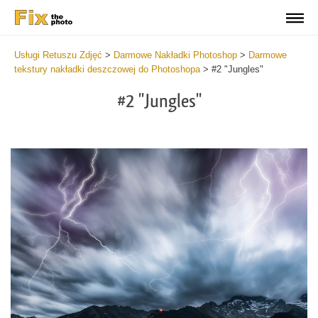
Usługi Retuszu Zdjęć
>
Darmowe Nakładki Photoshop
>
Darmowe
tekstury nakładki deszczowej do Photoshopa
>
#2 "Jungles"
#2 "Jungles"
Do
Fr
Ov