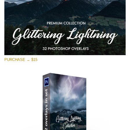
PURCHASE → $15