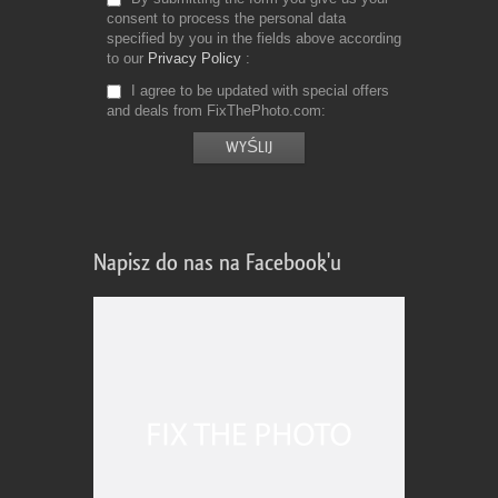
consent to process the personal data
specified by you in the fields above according
to our
Privacy Policy
I agree to be updated with special offers
and deals from FixThePhoto.com
Napisz do nas na Facebook'u