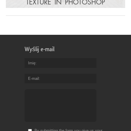
Wyślij e-mail
Imię
E-mail
By submitting the form you give us your