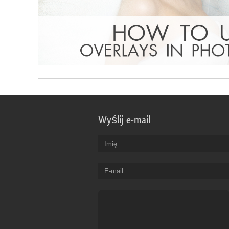
Wyślij e-mail
Imię
E-mail