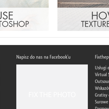
Napisz do nas na Facebook'u
Fixthe
Usługi 
Virtual 
Outsour
Wskazó
Gratisy
Surowe 
Darmow