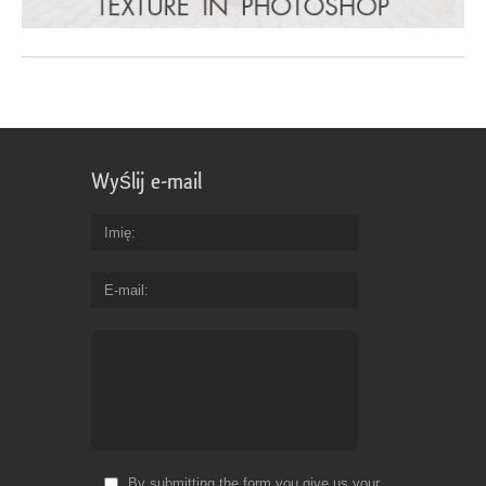
Wyślij e-mail
Imię
E-mail
By submitting the form you give us your