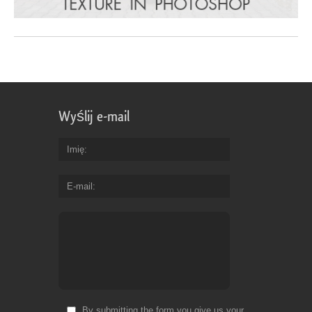
Wyślij e-mail
Imię
E-mail
By submitting the form you give us your