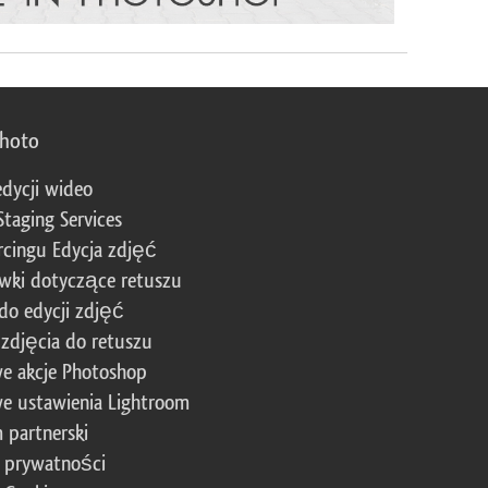
photo
edycji wideo
Staging Services
cingu Edycja zdjęć
wki dotyczące retuszu
 do edycji zdjęć
zdjęcia do retuszu
e akcje Photoshop
e ustawienia Lightroom
 partnerski
a prywatności