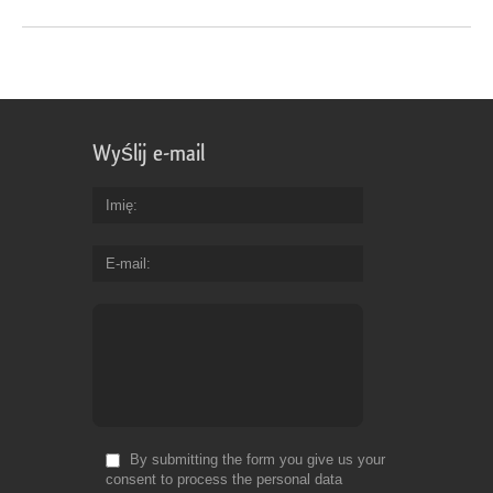
Wyślij e-mail
Imię
E-mail
By submitting the form you give us your
consent to process the personal data