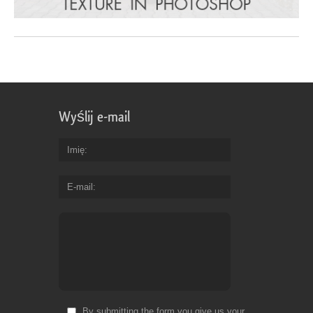
Wyślij e-mail
Imię
E-mail
By submitting the form you give us your