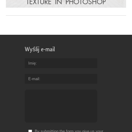
Wyślij e-mail
Imię
E-mail
By submitting the form you give us your