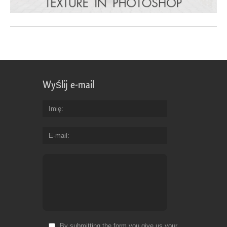
Wyślij e-mail
Imię
E-mail
By submitting the form you give us your