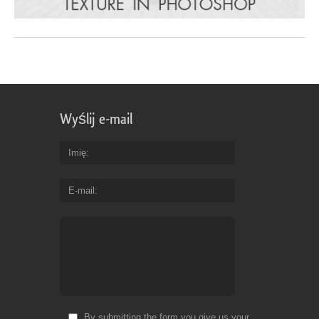
Wyślij e-mail
Imię
E-mail
By submitting the form you give us your