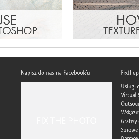
Napisz do nas na Facebook'u
Fixthe
Usługi 
Virtual 
Outsour
Wskazó
Gratisy
Surowe 
Darmow