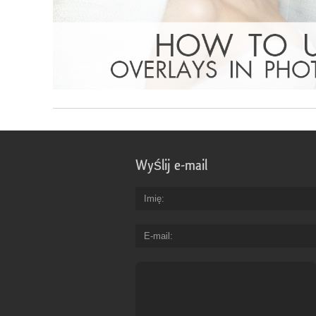
Wyślij e-mail
Imię
E-mail