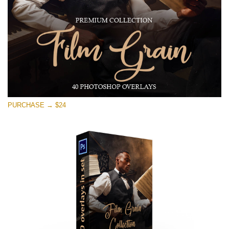
Darmowe Pobieranie
PURCHASE → $24