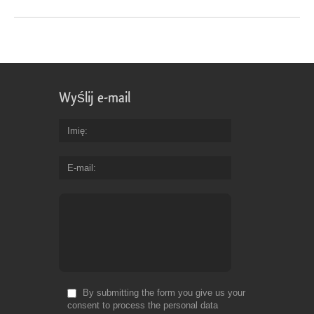
Wyślij e-mail
Imię
E-mail
By submitting the form you give us your
consent to process the personal data