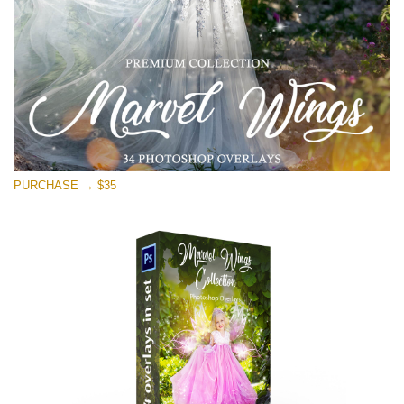
PURCHASE → $35