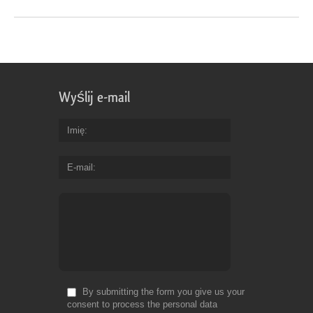
Wyślij e-mail
Imię
E-mail
By submitting the form you give us your
consent to process the personal data