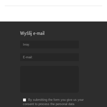
Wyślij e-mail
Imię
E-mail
By submitting the form you give us your
consent to process the personal data