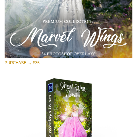
Darmowe Pobieranie
PURCHASE → $35