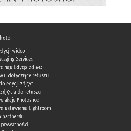
photo
edycji wideo
Staging Services
cingu Edycja zdjęć
wki dotyczące retuszu
 do edycji zdjęć
zdjęcia do retuszu
e akcje Photoshop
e ustawienia Lightroom
 partnerski
a prywatności