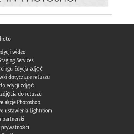
photo
edycji wideo
Staging Services
cingu Edycja zdjęć
wki dotyczące retuszu
 do edycji zdjęć
zdjęcia do retuszu
e akcje Photoshop
e ustawienia Lightroom
 partnerski
a prywatności