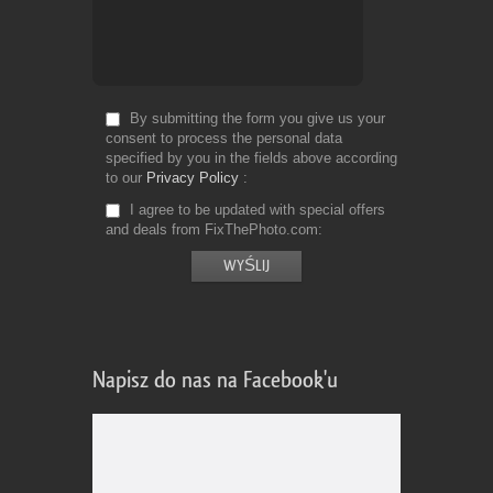
By submitting the form you give us your
consent to process the personal data
specified by you in the fields above according
to our
Privacy Policy
I agree to be updated with special offers
and deals from FixThePhoto.com
Napisz do nas na Facebook'u