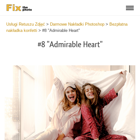
Usługi Retuszu Zdjęć
>
Darmowe Nakładki Photoshop
>
Bezpłatna
nakładka konfetti
>
#8 "Admirable Heart"
#8 "Admirable Heart"