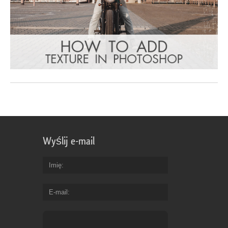
Wyślij e-mail
Imię
E-mail