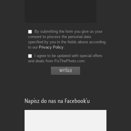
By submitting the form you give us your
consent to process the personal data
specified by you in the fields above according
to our
Privacy Policy
I agree to be updated with special offers
and deals from FixThePhoto.com
Napisz do nas na Facebook'u