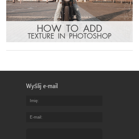
Wyślij e-mail
Imię
E-mail