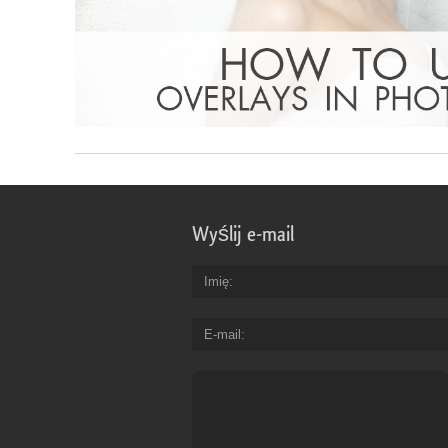
Wyślij e-mail
Imię
E-mail