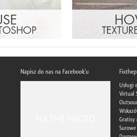
Napisz do nas na Facebook'u
Fixthe
Usługi 
Virtual 
Outsour
Wskazó
Gratisy
Surowe 
Darmow