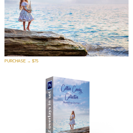
PURCHASE → $75