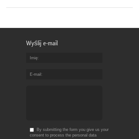
Wyślij e-mail
Imię
E-mail
By submitting the form you give us your
consent to process the personal data