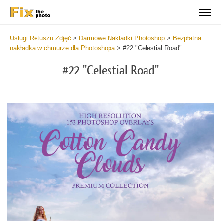
Usługi Retuszu Zdjęć
>
Darmowe Nakładki Photoshop
>
Bezpłatna
nakładka w chmurze dla Photoshopa
>
#22 "Celestial Road"
#22 "Celestial Road"
Do
Fr