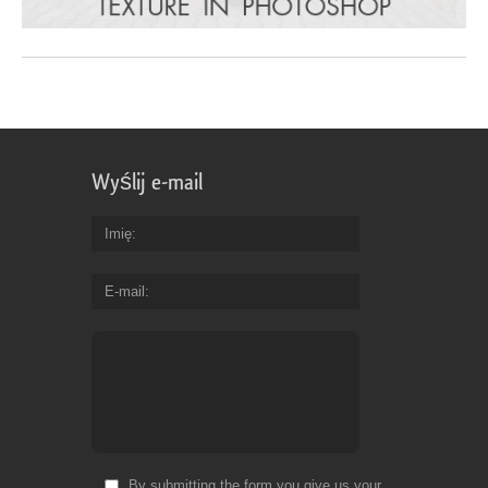
Wyślij e-mail
Imię
E-mail
By submitting the form you give us your