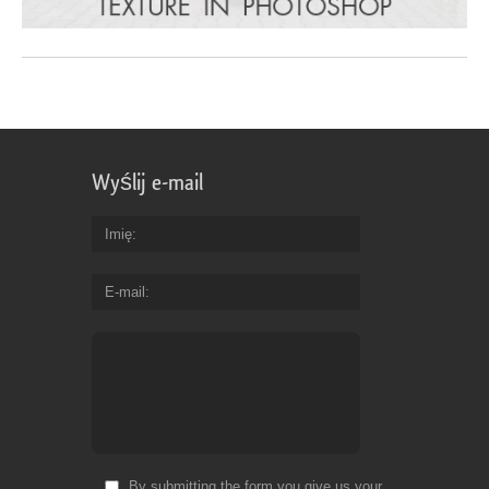
Wyślij e-mail
Imię
E-mail
By submitting the form you give us your