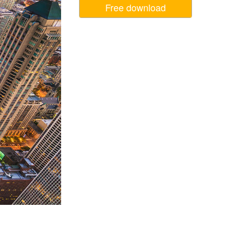
Free download
Video Editing Services