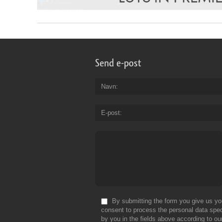
Send e-post
Navn
E-post
By submitting the form you give us yo
consent to process the personal data spec
by you in the fields above according to ou