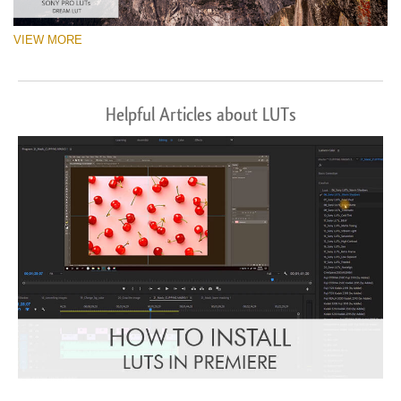
VIEW MORE
Helpful Articles about LUTs