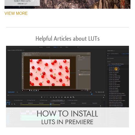
VIEW MORE
Helpful Articles about LUTs