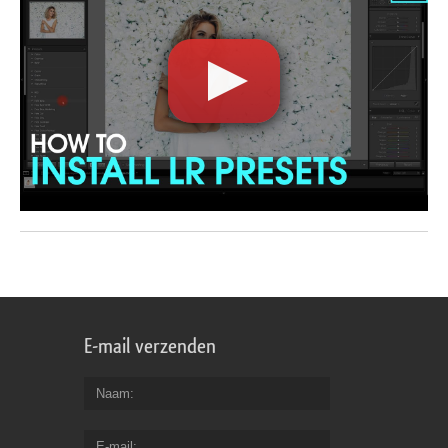
E-mail verzenden
Naam
E-mail