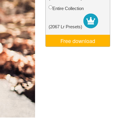
ns
Video Editing Services
Entire Collection
(2067 Lr Presets)
Free download