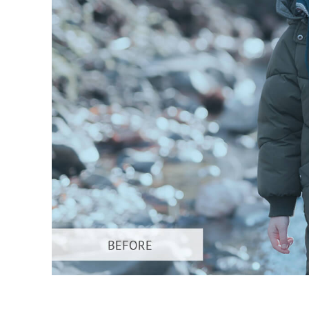
Produc