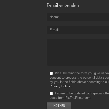
E-mail verzenden
Naam
E-mail
By submitting the form you give us yo
consent to process the personal data spec
by you in the fields above according to ou
Privacy Policy
I agree to be updated with special off
deals from FixThePhoto.com