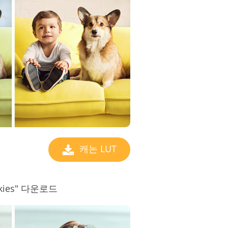
캐논 LUT
 Skies" 다운로드