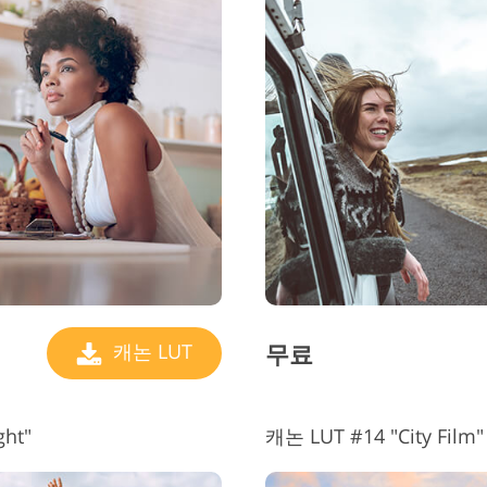
무료
캐논 LUT
ht"
캐논 LUT #14 "City Film"