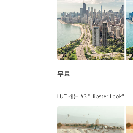
제품 리터칭 서비스
무료
LUT 캐논 #3 "Hipster Look"