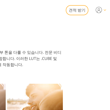
견적 받기
Video
문 LUT
디오 오버레이
산 사진 편집 서비스
부 톤을 다룰 수 있습니다. 전문 비디
니다. 이러한 LUT는 .CUBE 및
과 함께 작동합니다.
사진 서비스