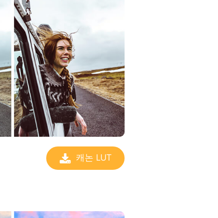
캐논 LUT