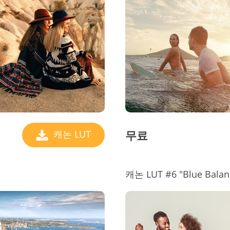
무료
캐논 LUT
"
캐논 LUT #6 "Blue Bal