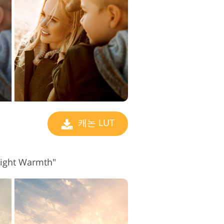
디오 편집 서비스
캐논 LUT
ght Warmth"