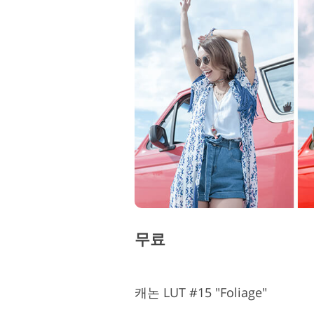
무료
캐논 LUT #15 "Foliage"