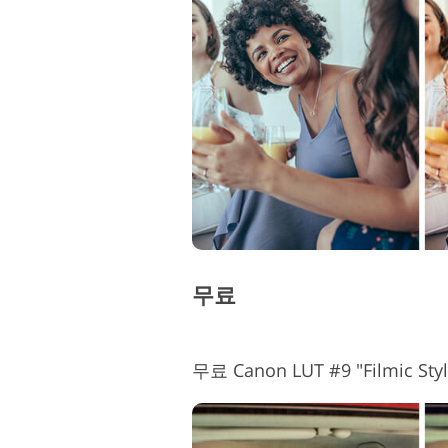
무료
무료 Canon LUT #9 "Filmic Styl