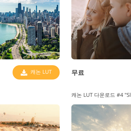
주얼리 리터칭 서비스
AI 훈련 데이터
비
무료
캐논 LUT
캐논 LUT 다운로드 #4 "Sli