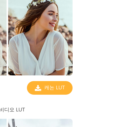
캐논 LUT
용 비디오 LUT