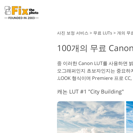
FOUNDED IN 2003
Lightroom
사진 보정 서비스
>
무료 LUTs
>
개의 무료
100개의 무료 Canon
라이트룸 사전 설정
전체 LR 사전 설정 컬렉션
얼굴 리터칭 서비스
중 이러한 Canon LUT를 사용하면
베스트 딜 프리셋
오그래퍼인지 초보자인지는 중요하지 않습
모바일 컬렉션
.LOOK 형식이며 Premiere 프로 CC, So
캐논 LUT #1 "City Building"
웨딩 사진 편집 서비스