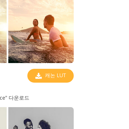
캐논 LUT
ance" 다운로드