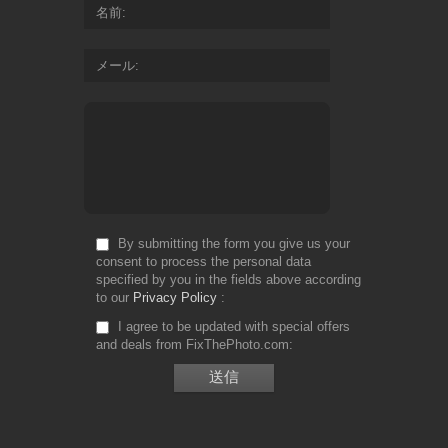
名前
メール
By submitting the form you give us your
consent to process the personal data
specified by you in the fields above according
to our
Privacy Policy
I agree to be updated with special offers
and deals from FixThePhoto.com