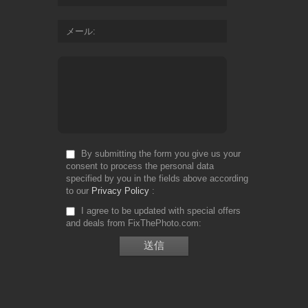
メール
By submitting the form you give us your
consent to process the personal data
specified by you in the fields above according
to our
Privacy Policy
I agree to be updated with special offers
and deals from FixThePhoto.com