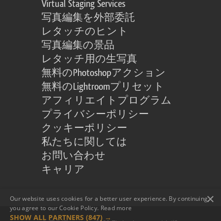
Virtual Staging Services
写真編集を外部委託
レタッチのヒント
写真編集の景品
レタッチ用の生写真
無料のPhotoshopアクション
無料のLightroomプリセット
アフィリエイトプログラム
プライバシーポリシー
クッキーポリシー
私たちに関しては
お問い合わせ
キャリア
×
Our website uses cookies for a better user experience. By continuing,
you agree to our Cookie Policy.
Read more
SHOW ALL PARTNERS
(847) →