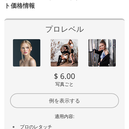
ト価格情報
プロレベル
$ 6.00
写真ごと
例を表示する
適用内容:
プロのレタッチ