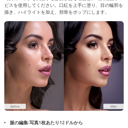
ビスを使用してください。口紅を上手に塗り、目の輪郭を
描き、ハイライトを加え、頬骨をポップにします。
服の編集-写真1枚あたり12ドルから