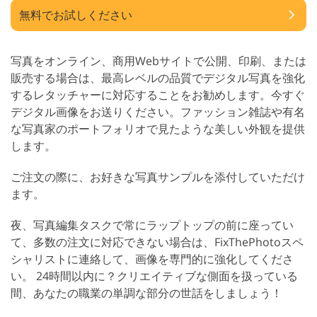
無料でお試しください
写真をオンライン、商用Webサイトで公開、印刷、または
販売する場合は、最高レベルの品質でデジタル写真を強化
するレタッチャーに対応することをお勧めします。今すぐ
デジタル画像をお送りください。ファッション雑誌や有名
な写真家のポートフォリオで見たような美しい外観を提供
します。
ご注文の際に、お好きな写真サンプルを添付していただけ
ます。
夜、写真編集タスクで常にラップトップの前に座ってい
て、多数の注文に対応できない場合は、FixThePhotoスペ
シャリストに連絡して、画像を専門的に強化してくださ
い。 24時間以内に？クリエイティブな側面を扱っている
間、あなたの職業の単調な部分の世話をしましょう！