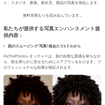
ト、スタジオ、家族、新生児、製品の写真を強化します。
無料見積もりを読み込んでいます...
私たちが提供する写真エンハンスメント提
供内容：
肌のスムージング-写真1枚あたり6ドルから
FixThePhotoレタッチャーは、肌の自然な質感を保ちなが
ら、肌を滑らかに見せるためにエアブラシをかけます。プ
ロフェッショナルな結果が保証されます。