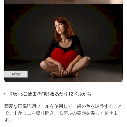
中かっこ除去-写真1枚あたり12ドルから
高度な画像強調ツールを使用して、歯の色を調整すること
で、中かっこを取り除き、モデルの笑顔を美しく見せま
す。