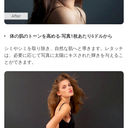
体の肌のトーンを高める-写真1枚あたり6ドルから
シミやシミを取り除き、自然な肌へと導きます。レタッチ
は、必要に応じて写真に太陽にキスされた輝きを与えるこ
とができます。