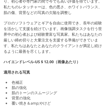
り、初心者や専門家の間で今でも高い評価を得ています。
私たちのレタッチャーは、色の悪さ、ホワイトバランス、
肌の傷、背景などの写真の欠陥を調整し
プロのソフトウェアとギアを自由に使用でき、長年の経験
を活かして支援を続けています。画像強調タスクを行う世
界中の初心者および経験豊富な写真家。私たちはあなたの
厳しい締め切りと大量注文を支援する準備ができていま
す、私たちはあなたとあなたのクライアントが満足し続け
るように最善を尽くします。
ハイエンドレベル-US $ 12.00（画像あたり）
適用される写真
色補正
肌の強化
肌のトーンのスムージング
背景の強化
覆い焼き＆amp;やけど