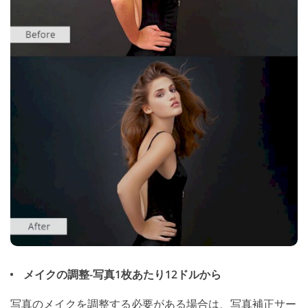
メイクの調整-写真1枚あたり12ドルから
写真のメイクを調整する必要がある場合は、写真補正サー