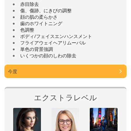
赤目除去
傷、傷跡、にきびの調整
顔の肌の柔らかさ
歯のホワイトニング
色調整
ボディ/フェイスエンハンスメント
フライアウェイヘアリムーバル
単色の背景強調
いくつかの顔のしわの除去
今度
エクストラレベル