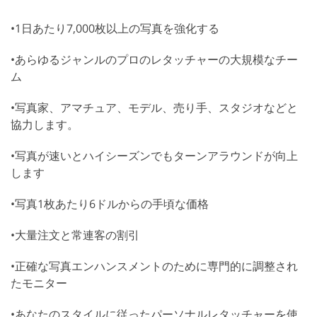
•1日あたり7,000枚以上の写真を強化する
•あらゆるジャンルのプロのレタッチャーの大規模なチー
ム
•写真家、アマチュア、モデル、売り手、スタジオなどと
協力します。
•写真が速いとハイシーズンでもターンアラウンドが向上
します
•写真1枚あたり6ドルからの手頃な価格
•大量注文と常連客の割引
•正確な写真エンハンスメントのために専門的に調整され
たモニター
•あなたのスタイルに従ったパーソナルレタッチャーを使