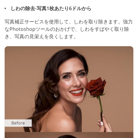
しわの除去-写真1枚あたり6ドルから
写真補正サービスを使用して、しわを取り除きます。強力
なPhotoshopツールのおかげで、しわをすばやく取り除
き、写真の見栄えを良くします。