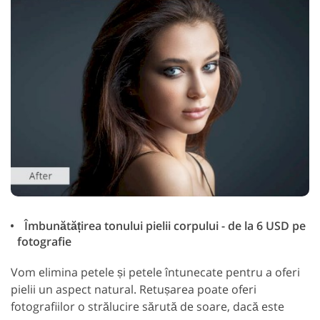
Îmbunătățirea tonului pielii corpului - de la 6 USD pe
fotografie
Vom elimina petele și petele întunecate pentru a oferi
pielii un aspect natural. Retușarea poate oferi
fotografiilor o strălucire sărută de soare, dacă este