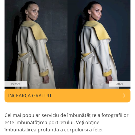
INCEARCA GRATUIT
Cel mai popular serviciu de îmbunătățire a fotografiilor
este îmbunătățirea portretului. Veți obține
îmbunătățirea profundă a corpului și a feței,