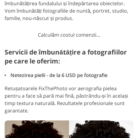
îmbunătățirea fundalului și îndepărtarea obiectelor.
Vom îmbunătăți fotografiile de nuntă, portret, studio,
familie, nou-născut și produs.
Calculăm costul comenzii…
Servicii de îmbunătățire a fotografiilor
pe care le oferim:
Netezirea pielii - de la 6 USD pe fotografie
Retușatoarele FixThePhoto vor aerografia pielea
pentru a face să pară mai fină, păstrându-și în același
timp textura naturală. Rezultatele profesionale sunt
garantate.