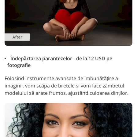
Îndepărtarea parantezelor - de la 12 USD pe
fotografie
Folosind instrumente avansate de îmbunătățire a
imaginii, vom scăpa de bretele și vom face zâmbetul
modelului să arate frumos, ajustând culoarea dinților.