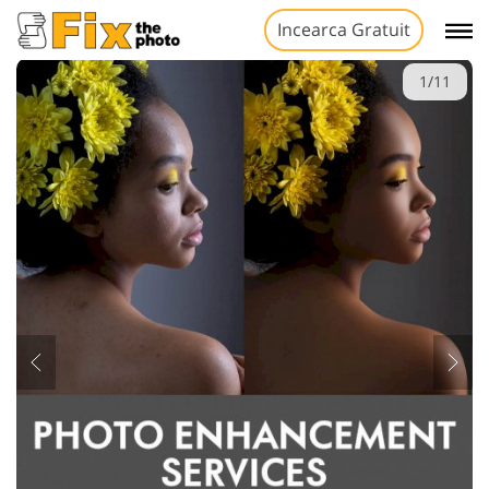
Incearca Gratuit
1/11