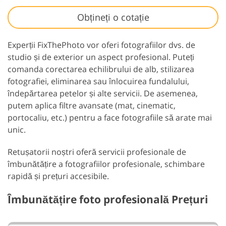
Obțineți o cotație
Experții FixThePhoto vor oferi fotografiilor dvs. de
studio și de exterior un aspect profesional. Puteți
comanda corectarea echilibrului de alb, stilizarea
fotografiei, eliminarea sau înlocuirea fundalului,
îndepărtarea petelor și alte servicii. De asemenea,
putem aplica filtre avansate (mat, cinematic,
portocaliu, etc.) pentru a face fotografiile să arate mai
unic.
Retușatorii noștri oferă servicii profesionale de
îmbunătățire a fotografiilor profesionale, schimbare
rapidă și prețuri accesibile.
Îmbunătățire foto profesională Prețuri