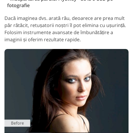
fotografie
Dacă imaginea dvs. arată rău, deoarece are prea mult
păr rătăcit, retușatorii noștri îl pot elimina cu ușurință.
Folosim instrumente avansate de îmbunătățire a
imaginii și oferim rezultate rapide.