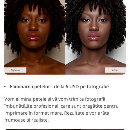
Eliminarea petelor - de la 6 USD pe fotografie
Vom elimina petele și vă vom trimite fotografii
îmbunătățite profesional, care sunt pregătite pentru
imprimare în format mare. Rezultatele vor arăta
frumoase și realiste.