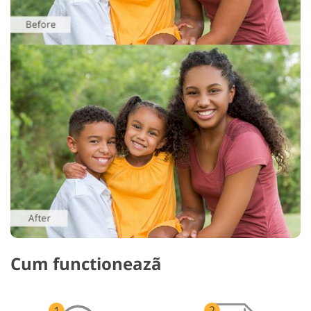
Cum functioneazã