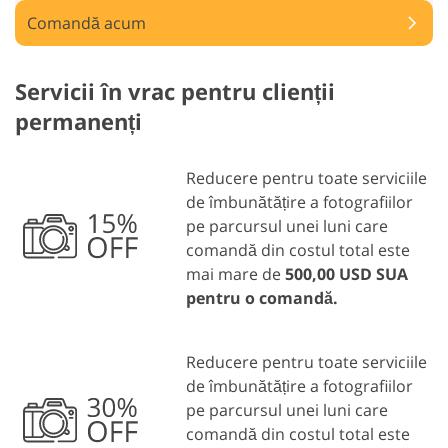
Comandă acum
Servicii în vrac pentru clienții
permanenți
Reducere pentru toate serviciile
de îmbunătățire a fotografiilor
pe parcursul unei luni care
comandă din costul total este
mai mare de
500,00 USD SUA
pentru o comandă.
Reducere pentru toate serviciile
de îmbunătățire a fotografiilor
pe parcursul unei luni care
comandă din costul total este