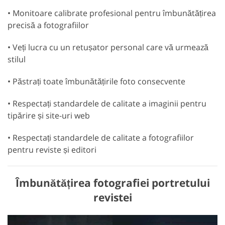
• Monitoare calibrate profesional pentru îmbunătățirea
precisă a fotografiilor
• Veți lucra cu un retușator personal care vă urmează
stilul
• Păstrați toate îmbunătățirile foto consecvente
• Respectați standardele de calitate a imaginii pentru
tipărire și site-uri web
• Respectați standardele de calitate a fotografiilor
pentru reviste și editori
Îmbunătățirea fotografiei portretului
revistei