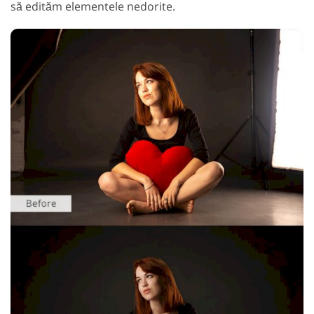
să edităm elementele nedorite.