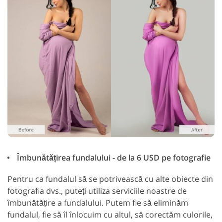
Îmbunătățirea fundalului - de la 6 USD pe fotografie
Pentru ca fundalul să se potrivească cu alte obiecte din
fotografia dvs., puteți utiliza serviciile noastre de
îmbunătățire a fundalului. Putem fie să eliminăm
fundalul, fie să îl înlocuim cu altul, să corectăm culorile,