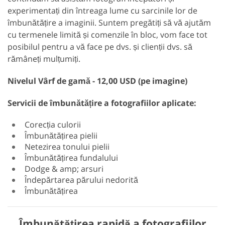
experimentați din întreaga lume cu sarcinile lor de
îmbunătățire a imaginii. Suntem pregătiți să vă ajutăm
cu termenele limită și comenzile în bloc, vom face tot
posibilul pentru a vă face pe dvs. și clienții dvs. să
rămâneți mulțumiți.
Nivelul Vârf de gamă - 12,00 USD (pe imagine)
Servicii de îmbunătățire a fotografiilor aplicate:
Corecția culorii
Îmbunătățirea pielii
Netezirea tonului pielii
Îmbunătățirea fundalului
Dodge & amp; arsuri
Îndepărtarea părului nedorită
Îmbunătățirea
Îmbunătățirea rapidă a fotografiilor