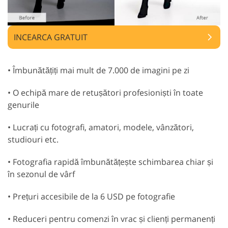
INCEARCA GRATUIT
• Îmbunătățiți mai mult de 7.000 de imagini pe zi
• O echipă mare de retușători profesioniști în toate
genurile
• Lucrați cu fotografi, amatori, modele, vânzători,
studiouri etc.
• Fotografia rapidă îmbunătățește schimbarea chiar și
în sezonul de vârf
• Prețuri accesibile de la 6 USD pe fotografie
• Reduceri pentru comenzi în vrac și clienți permanenți