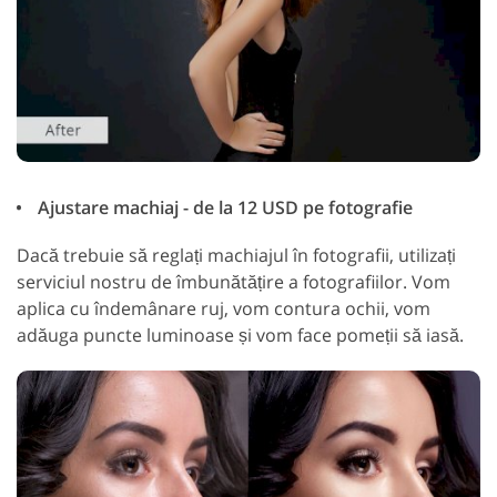
Ajustare machiaj - de la 12 USD pe fotografie
Dacă trebuie să reglați machiajul în fotografii, utilizați
serviciul nostru de îmbunătățire a fotografiilor. Vom
aplica cu îndemânare ruj, vom contura ochii, vom
adăuga puncte luminoase și vom face pomeții să iasă.