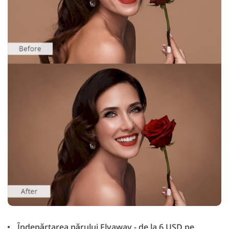
Îndepărtarea părului Flyaway - de la 6 USD pe