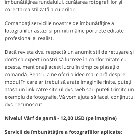
îmbunătățirea fundalului, curățarea fotografiilor și
corectarea stilizată a culorilor.
Comandați serviciile noastre de îmbunătățire a
fotografiilor astăzi și primiți mâine portrete editate
profesional și realist.
Dacă revista dvs. respectă un anumit stil de retușare și
doriți ca experții noștri să lucreze în conformitate cu
acesta, menționați acest lucru în timp ce plasați o
comandă. Pentru a ne oferi o idee mai clară despre
modul în care ar trebui să arate imaginile finite, puteți
atașa un link către site-ul dvs. web sau puteți trimite un
exemplu de fotografie. Vă vom ajuta să faceți conținutul
dvs. recunoscut.
Nivelul Vârf de gamă - 12,00 USD (pe imagine)
Servicii de îmbunătățire a fotografiilor aplicate: