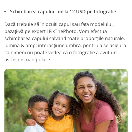
Schimbarea capului - de la 12 USD pe fotografie
Dacă trebuie să înlocuiți capul sau fața modelului,
bazați-vă pe experții FixThePhoto. Vom efectua
schimbarea capului salvând toate proporțiile naturale,
lumina & amp; interacțiune umbră, pentru a se asigura
că nimeni nu poate vedea că o fotografie a avut un
astfel de manipulare.