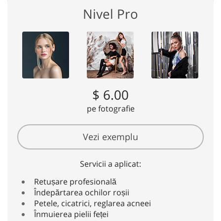
Nivel Pro
$ 6.00
pe fotografie
Vezi exemplu
Servicii a aplicat:
Retușare profesională
Îndepărtarea ochilor roșii
Petele, cicatrici, reglarea acneei
Înmuierea pielii feței