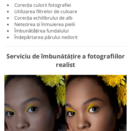
Corecția culorii fotografiei
Utilizarea filtrelor de culoare
Corecția echilibrului de alb
Netezirea și înmuierea pielii
Îmbunătățirea fundalului
Îndepărtarea părului nedorit
Serviciu de îmbunătățire a fotografiilor
realist