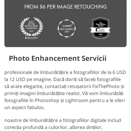
Photo Enhancement Servicii
profesionale de îmbunătățire a fotografiilor de la 6 USD
la 12 USD pe imagine. Dacă doriți să faceți fotografiile
să arate elegante, contactați retușatorii FixThePhoto și
primiți imagini îmbunătățite realist. Vă vom îmbunătăți
fotografiile în Photoshop și Lightroom pentru a le oferi
un aspect fabulos.
noastre de îmbunătățire a fotografiilor digitale includ
corecția profundă a culorilor, albirea dinților,