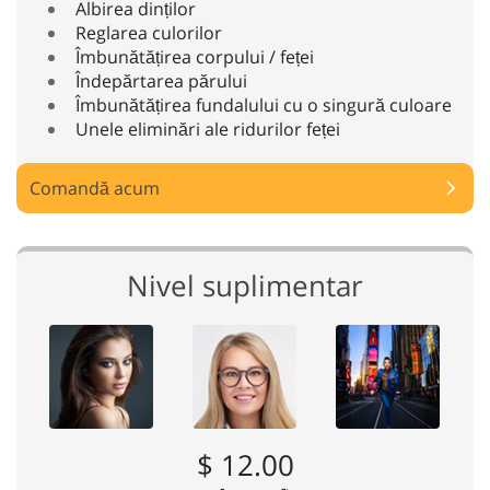
Albirea dinților
Reglarea culorilor
Îmbunătățirea corpului / feței
Îndepărtarea părului
Îmbunătățirea fundalului cu o singură culoare
Unele eliminări ale ridurilor feței
Comandă acum
Nivel suplimentar
$ 12.00