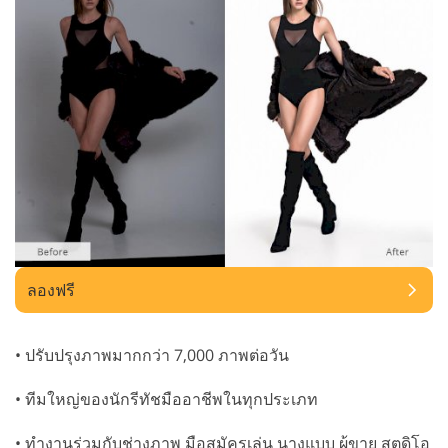
ลองฟรี
• ปรับปรุงภาพมากกว่า 7,000 ภาพต่อวัน
• ทีมใหญ่ของนักรีทัชมืออาชีพในทุกประเภท
• ทำงานร่วมกับช่างภาพ มือสมัครเล่น นางแบบ ผู้ขาย สตูดิโอ