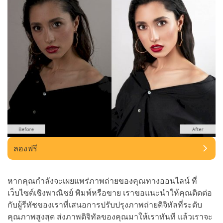
ลองฟรี
หากคุณกำลังจะเผยแพร่ภาพถ่ายของคุณทางออนไลน์ ที่
เว็บไซต์เชิงพาณิชย์ พิมพ์หรือขาย เราขอแนะนำให้คุณติดต่อ
กับผู้รีทัชของเราที่เสนอการปรับปรุงภาพถ่ายดิจิทัลที่ระดับ
คุณภาพสูงสุด ส่งภาพดิจิทัลของคุณมาให้เราทันที แล้วเราจะ