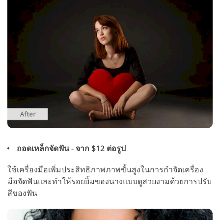
ถอดเหล็กจัดฟัน - จาก $12 ต่อรูป
ใช้เครื่องมือเพิ่มประสิทธิภาพภาพขั้นสูงในการกำจัดเครื่อง
มือจัดฟันและทำให้รอยยิ้มของนางแบบดูสวยงามด้วยการปรับ
สีของฟัน