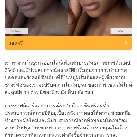
ลองฟรี
เราทำงานในธุรกิจออนไลน์เพื่อเพิ่มประสิทธิภาพภาพตั้งแต่ปี
2546 และมีประสบการณ์หลายปีซึ่งเริ่มต้นจากการถ่ายภาพ
บุคคลและยังคงมีชื่อเสียงที่ดีในหมู่ผู้เริ่มต้นและผู้เชี่ยวชาญ
ช่างรีทัชของเราจะปรับความไม่สมบูรณ์ของภาพ เช่น สีที่ไม่ดี
สมดุลสีขาว ตำหนิของผิวหนัง พื้นหลัง ฯลฯ
ด้วยซอฟต์แวร์และอุปกรณ์ระดับมืออาชีพพร้อมทั้ง
ประสบการณ์หลายปีที่อยู่เบื้องหลัง เราคอยให้ความช่วยเหลือ
ช่างภาพมือใหม่และมีประสบการณ์จากทั่วทุกมุมโลกพร้อม
งานปรับปรุงภาพของพวกเขา เราพร้อมที่จะช่วยคุณในเรื่อง
กำหนดเวลาที่แน่นหนาและคำสั่งซื้อจำนวนมาก เราจะ