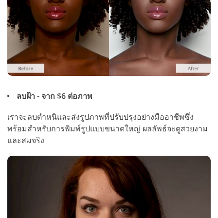
ลบฝ้า - จาก $6 ต่อภาพ
เราจะลบตำหนิและส่งรูปภาพที่ปรับปรุงอย่างมืออาชีพซึ่ง
พร้อมสำหรับการพิมพ์รูปแบบขนาดใหญ่ ผลลัพธ์จะดูสวยงาม
และสมจริง