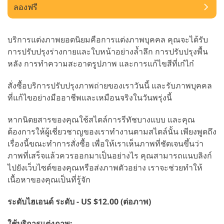
ลองฟรี
บริการแต่งภาพยอดนิยมคือการแต่งภาพบุคคล คุณจะได้รับ
การปรับปรุงร่างกายและใบหน้าอย่างล้ำลึก การปรับปรุงพื้น
หลัง การทำความสะอาดรูปภาพ และการแก้ไขสีที่เก๋ไก๋
สั่งซื้อบริการปรับปรุงภาพถ่ายของเราวันนี้ และรับภาพบุคคล
ที่แก้ไขอย่างมืออาชีพและเหมือนจริงในวันพรุ่งนี้
หากนิตยสารของคุณใช้สไตล์การรีทัชบางแบบ และคุณ
ต้องการให้ผู้เชี่ยวชาญของเราทำงานตามสไตล์นั้น เพียงพูดถึง
เรื่องนี้ขณะทำการสั่งซื้อ เพื่อให้เราเห็นภาพที่ชัดเจนขึ้นว่า
ภาพที่เสร็จแล้วควรออกมาเป็นอย่างไร คุณสามารถแนบลิงก์
ไปยังเว็บไซต์ของคุณหรือส่งภาพตัวอย่าง เราจะช่วยทำให้
เนื้อหาของคุณเป็นที่รู้จัก
ระดับไฮเอนด์ ระดับ - US $12.00 (ต่อภาพ)
ใช้บริการแต่งภาพ: