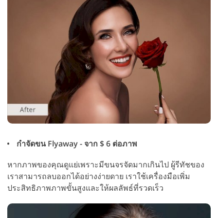
กำจัดขน Flyaway - จาก $ 6 ต่อภาพ
หากภาพของคุณดูแย่เพราะมีขนจรจัดมากเกินไป ผู้รีทัชของ
เราสามารถลบออกได้อย่างง่ายดาย เราใช้เครื่องมือเพิ่ม
ประสิทธิภาพภาพขั้นสูงและให้ผลลัพธ์ที่รวดเร็ว