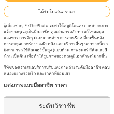
ได้รับใบเสนอราคา
ผู้เชี่ยวชาญ FixThePhoto จะทำให้สตูดิโอและภาพถ่ายกลาง
แจ้งของคุณดูเป็นมืออาชีพ คุณสามารถสั่งการแก้ไขสมดุล
แสงขาว การจัดรูปแบบภาพถ่าย การลบหรือเปลี่ยนพื้นหลัง
การลบจุดบกพร่องของผิวหนัง และบริการอื่นๆ นอกจากนี้เรา
ยังสามารถใช้ฟิลเตอร์ขั้นสูง (แบบด้าน ภาพยนตร์ สีส้มและสี
น้าน เป็นต้น) เพื่อทำให้รูปภาพของคุณดูมีเอกลักษณ์มากขึ้น
รีทัชของเราเสนอบริการปรับแต่งภาพถ่ายระดับมืออาชีพ ตอบ
สนองอย่างรวดเร็ว และราคาที่ย่อมเยา
แต่งภาพแบบมืออาชีพ ราคา
ระดับวิชาชีพ