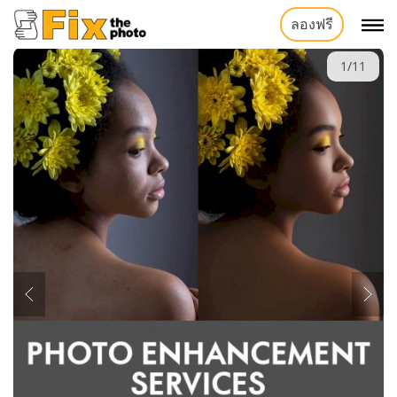
ลองฟรี
1/11