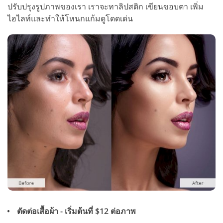
ปรับปรุงรูปภาพของเรา เราจะทาลิปสติก เขียนขอบตา เพิ่ม
ไฮไลท์และทำให้โหนกแก้มดูโดดเด่น
ตัดต่อเสื้อผ้า - เริ่มต้นที่ $12 ต่อภาพ