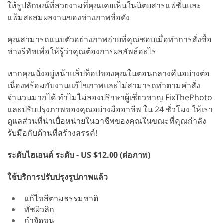
ให้รูปลักษณ์ที่สวยงามที่คุณเคยเห็นในนิตยสารแฟชั่นและ
แฟ้มสะสมผลงานของช่างภาพชื่อดัง
คุณสามารถแนบตัวอย่างภาพถ่ายที่คุณชอบเมื่อทำการสั่งซื้อ
ช่างรีทัชเพื่อให้รู้ว่าคุณต้องการผลลัพธ์อะไร
หากคุณนั่งอยู่หน้าแล็ปท็อปของคุณในตอนกลางคืนอย่างต่อ
เนื่องพร้อมกับงานแก้ไขภาพและไม่สามารถทำตามคำสั่ง
จำนวนมากได้ ทำไมไม่ลองปรึกษาผู้เชี่ยวชาญ FixThePhoto
และปรับปรุงภาพของคุณอย่างมืออาชีพ ใน 24 ชั่วโมง ให้เรา
ดูแลส่วนที่น่าเบื่อหน่ายในอาชีพของคุณในขณะที่คุณกำลัง
รับมือกับด้านที่สร้างสรรค์!
ระดับไฮเอนด์ ระดับ - US $12.00 (ต่อภาพ)
ใช้บริการปรับปรุงรูปภาพแล้ว
แก้ไขสีตามธรรมชาติ
ทัชผิวลึก
กำจัดขน