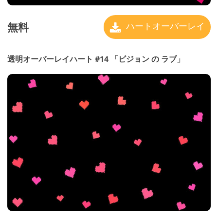
無料
ハートオーバーレイ
透明オーバーレイハート #14 「ビジョン の ラブ」