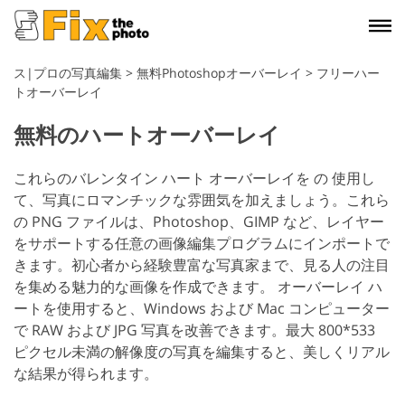
ス|プロの写真編集
>
無料Photoshopオーバーレイ
>
フリーハー
トオーバーレイ
無料のハートオーバーレイ
これらのバレンタイン ハート オーバーレイを の 使用し
て、写真にロマンチックな雰囲気を加えましょう。これら
の PNG ファイルは、Photoshop、GIMP など、レイヤー
をサポートする任意の画像編集プログラムにインポートで
きます。初心者から経験豊富な写真家まで、見る人の注目
を集める魅力的な画像を作成できます。
オーバーレイ ハ
ートを使用すると、Windows および Mac コンピューター
で RAW および JPG 写真を改善できます。最大 800*533
ピクセル未満の解像度の写真を編集すると、美しくリアル
な結果が得られます。