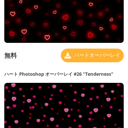
無料
ハートオーバーレイ
ハート Photoshop オーバーレイ #26 "Tenderness"