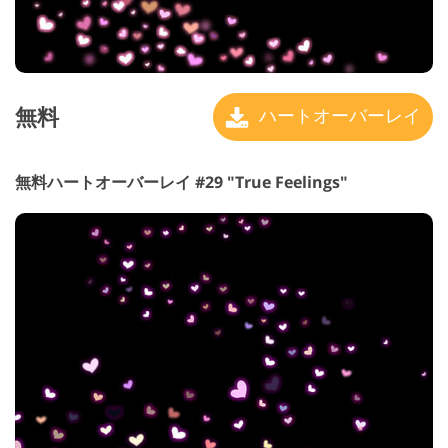
無料
ハートオーバーレイ
無料ハートオーバーレイ #29 "True Feelings"