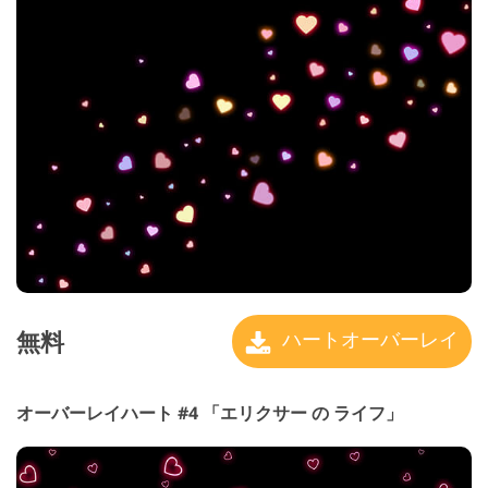
無料
ハートオーバーレイ
オーバーレイハート #4 「エリクサー の ライフ」