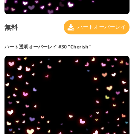
無料
ハートオーバーレイ
ハート透明オーバーレイ #30 "Cherish"