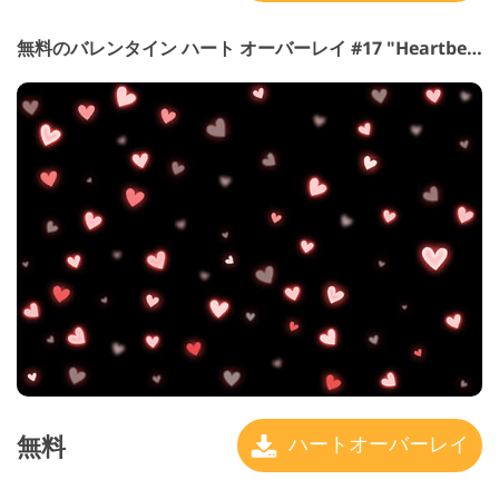
無料のバレンタイン ハート オーバーレイ #17 "Heartbeat"
無料
ハートオーバーレイ