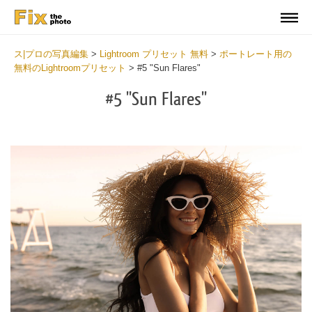
ス|プロの写真編集
>
Lightroom プリセット 無料
>
ポートレート用の
無料のLightroomプリセット
>
#5 "Sun Flares"
#5 "Sun Flares"