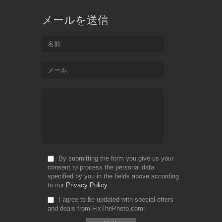
メールを送信
名前
メール
By submitting the form you give us your
consent to process the personal data
specified by you in the fields above according
to our
Privacy Policy
I agree to be updated with special offers
and deals from FixThePhoto.com